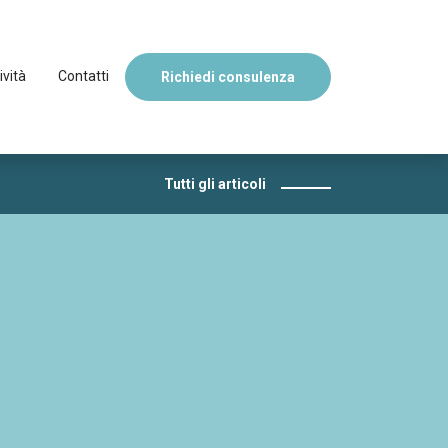
ività
Contatti
Richiedi consulenza
Tutti gli articoli