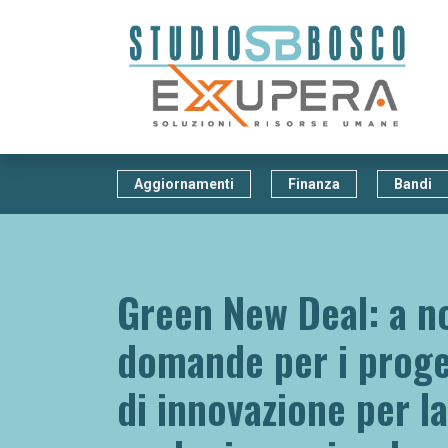
Aggiornamenti
Finanza
Bandi
Green New Deal: a n
domande per i proge
di innovazione per la