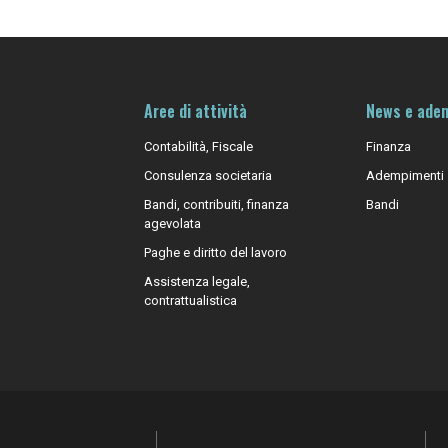
Aree di attività
News e ade
Contabilità, Fiscale
Finanza
Consulenza societaria
Adempimenti
Bandi, contribuiti, finanza
Bandi
agevolata
Paghe e diritto del lavoro
Assistenza legale,
contrattualistica