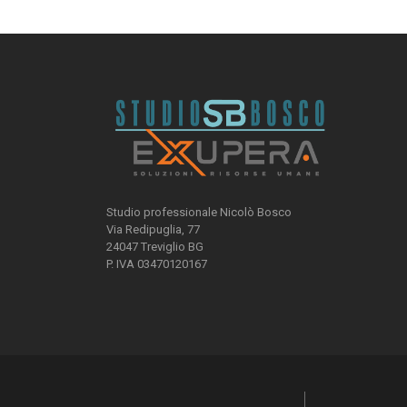
Studio professionale Nicolò Bosco
Via Redipuglia, 77
24047 Treviglio BG
P. IVA 03470120167